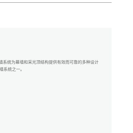
0+幕墙系统为幕墙和采光顶结构提供有效而可靠的多种设计
幕墙系统之一。