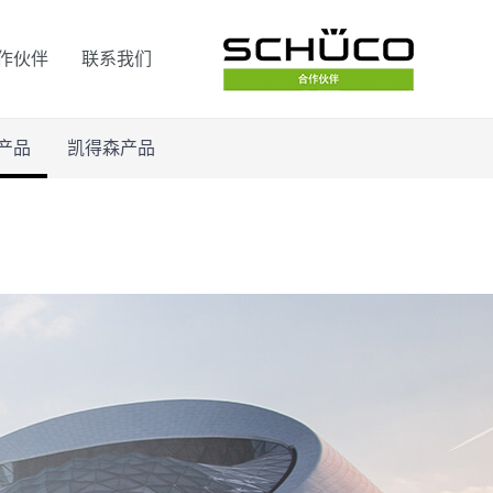
作伙伴
联系我们
产品
凯得森产品