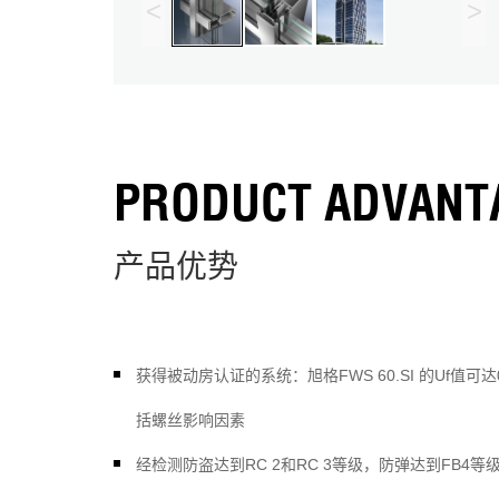
<
>
PRODUCT ADVANT
产品优势
获得被动房认证的系统：旭格FWS 60.SI 的Uf值可达0,6
括螺丝影响因素
经检测防盗达到RC 2和RC 3等级，防弹达到FB4