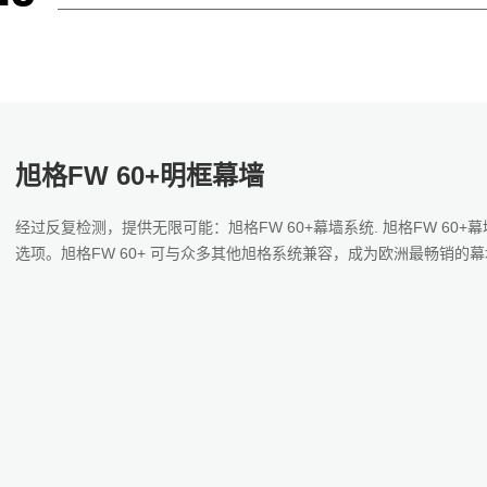
旭格FW 60+明框幕墙
经过反复检测，提供无限可能：旭格FW 60+幕墙系统. 旭格FW 6
选项。旭格FW 60+ 可与众多其他旭格系统兼容，成为欧洲最畅销的