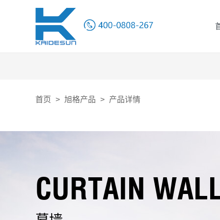
首页
>
旭格产品
>
产品详情
CURTAIN WAL