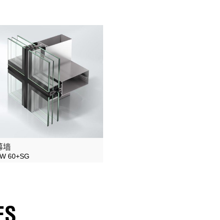
幕墙
W 60+SG
ES