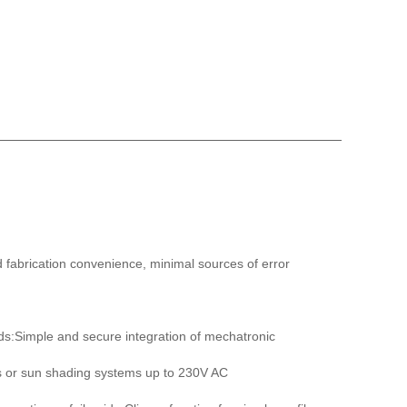
fabrication convenience, minimal sources of error
s:Simple and secure integration of mechatronic
s or sun shading systems up to 230V AC