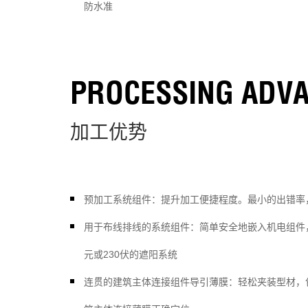
防水准
PROCESSING ADV
加工优势
预加工系统组件：提升加工便捷程度。最小的出错率
用于布线排线的系统组件：简单安全地嵌入机电组件
元或230伏的遮阳系统
连贯的建筑主体连接组件导引薄膜：轻松夹装型材，