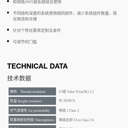
和旭格AWS窗系统结合使用
不同结构深度的系统使用相同部件，减少系统组件数量，简
化物流和仓储
针对个性化需求定制五金件
可调节的门槛
TECHNICAL DATA
技术数据
隔热 Thermal insulation
Uf值 Value W/(m2K) 2,2
RC3(WK3)
防盗 Burglar resistance
空气渗透性 Air permeability
等级 2 Class 2
防暴雨密封性能 Watertightness
等级达到 5A to Class 5A