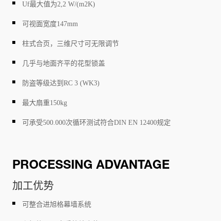
Uf最大值为2,2 W/(m2K)
可视面宽度147mm
柱式合页，三维尺寸可无限调节
几乎与地面齐平的花型锁盖
防盗等级达到RC 3 (WK3)
最大扇重150kg
可承受500.000次循环测试符合DIN EN 12400规定
PROCESSING ADVANTAGE
加工优势
可整合进旭格幕墙系统